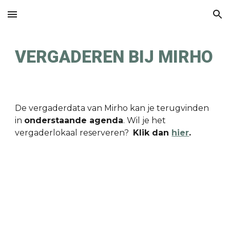
Skip to main content
Skip to navigation
VERGADEREN BIJ MIRHO
De vergaderdata van Mirho kan je terugvinden
in
onderstaande agenda
.
Wil je het
vergaderlokaal reserveren?
Klik dan
hier
.