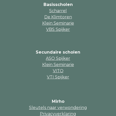
Basisscholen
Scharrel
De Klimtoren
Klein Seminarie
VBS Spijker
Secundaire scholen
ASO Spijker
Klein Seminarie
VITO
VTI Spijker
Mirho
Sleutels naar verwondering
Privacyverklaring