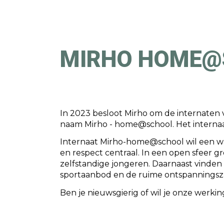
Sk
MIRHO HOME@
In 2023 besloot Mirho om de internaten 
naam Mirho - home@school. Het internaa
Internaat Mirho-home@school wil een war
en respect centraal. In een open sfeer 
zelfstandige jongeren. Daarnaast vinde
sportaanbod en de ruime ontspanningszaa
Ben je nieuwsgierig of wil je onze werki