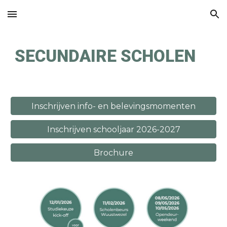
Skip to main content
Skip to navigation
SECUNDAIRE SCHOLEN
Inschrijven info- en belevingsmomenten
Inschrijven schooljaar 2026-2027
Brochure