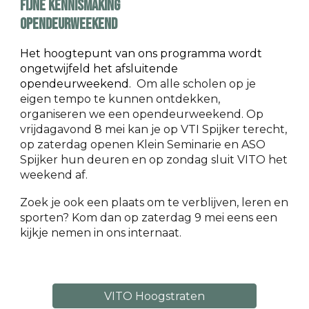
FIJNE KENNISMAKING
opendeurweekend
Het hoogtepunt van ons programma wordt
ongetwijfeld het afsluitende
opendeurweekend
.
Om alle scholen op je
eigen tempo te kunnen ontdekken,
organiseren we een opendeurweekend. Op
vrijdagavond
8
mei kan je op VTI Spijker terecht,
op
zaterdag openen Klein Seminarie en ASO
Spijker hun
deuren en op zondag sluit VITO het
weekend af.
Zoek
je ook een plaats om te verblijven, leren en
sporten?
Kom dan op zaterdag
9
mei eens een
kijkje nemen in
ons internaat.
VITO Hoogstraten