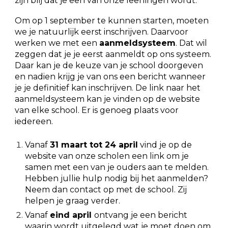
zijn blij dat je een van onze leerlingen wordt.
Om op 1 september te kunnen starten, moeten
we je natuurlijk eerst inschrijven. Daarvoor
werken we met een
aanmeldsysteem
. Dat wil
zeggen dat je je eerst aanmeldt op ons systeem.
Daar kan je de keuze van je school doorgeven
en nadien krijg je van ons een bericht wanneer
je je definitief kan inschrijven. De link naar het
aanmeldsysteem kan je vinden op de website
van elke school. Er is genoeg plaats voor
iedereen.
Vanaf
31 maart tot 24 april
vind je op de
website van onze scholen een link om je
samen met een van je ouders aan te melden.
Hebben jullie hulp nodig bij het aanmelden?
Neem dan contact op met de school. Zij
helpen je graag verder.
Vanaf
eind april
ontvang je een bericht
waarin wordt uitgelegd wat je moet doen om