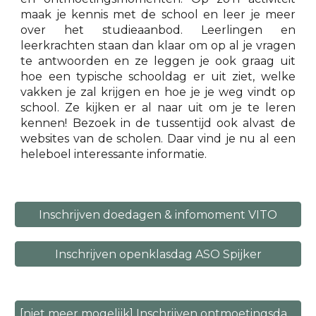
maak je kennis met de school en leer je meer
over het studieaanbod. Leerlingen en
leerkrachten staan dan klaar om op al je vragen
te antwoorden en ze leggen je ook graag uit
hoe een typische schooldag er uit ziet, welke
vakken je zal krijgen en hoe je je weg vindt op
school. Ze kijken er al naar uit om je te leren
kennen!
Bezoek in de tussentijd ook alvast de
websites van de scholen. Daar vind je nu al een
heleboel interessante informatie.
Inschrijven doedagen & infomoment VITO
Inschrijven openklasdag ASO Spijker
[niet meer mogelijk] Inschrijven ontmoetingsdag Klein Seminarie