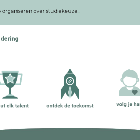
e organiseren over studiekeuze...
ndering