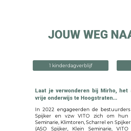
Sk
JOUW WEG NAA
1 kinderdagverblijf
Laat je verwonderen bij Mirho,
het 
vrije onderwijs te Hoogstraten...
In 2022 engageerden de bestuurder
Spijker en vzw VITO zich om hun vi
Seminarie, Klimtoren, Scharrel en Spijker
(ASO Spijker, Klein Seminarie, VITO