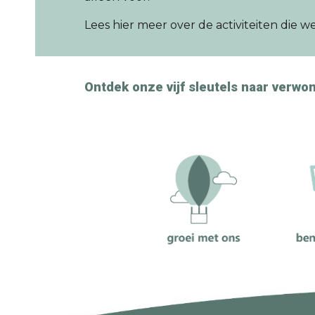
Lees hier meer over de activiteiten die w
Ontdek onze vijf sleutels naar verwo