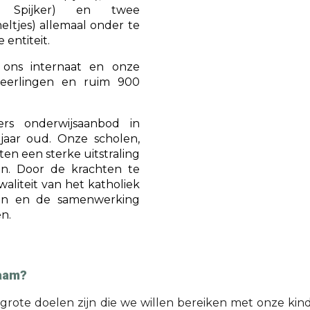
n Spijker) en twee
eltjes) allemaal onder te
 entiteit.
, ons internaat en onze
eerlingen en ruim 900
rs onderwijsaanbod in
jaar oud. Onze scholen,
en een sterke uitstraling
en. Door de krachten te
liteit van het katholiek
ren en de samenwerking
n.
naam?
 grote doelen zijn die we willen bereiken met onze ki