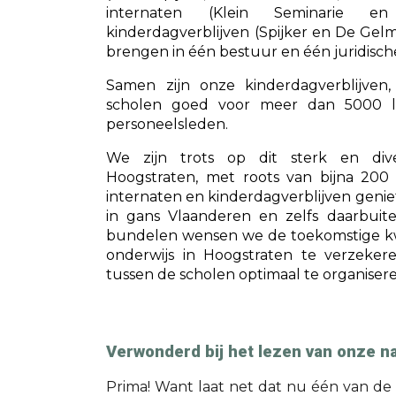
internaten (Klein Seminarie e
kinderdagverblijven (Spijker en De Gelm
brengen in één bestuur en één juridische
Samen zijn onze kinderdagverblijven
scholen goed voor meer dan 5000 l
personeelsleden.
We zijn trots op dit sterk en dive
Hoogstraten, met roots van bijna 200 
internaten en kinderdagverblijven geniet
in gans Vlaanderen en zelfs daarbuit
bundelen wensen we de toekomstige kwa
onderwijs in Hoogstraten te verzeke
tussen de scholen optimaal te organisere
Verwonderd bij het lezen van onze 
Prima! Want laat net dat nu één van de