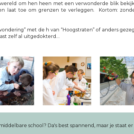
 wereld om hen heen met een verwonderde blik bekij
g en laat toe om grenzen te verleggen. Kortom: zond
rwondering” met de h van “Hoogstraten” of anders gezeg
ast zelf al uitgedokterd…
iddelbare school? Da's best spannend, maar je staat er 