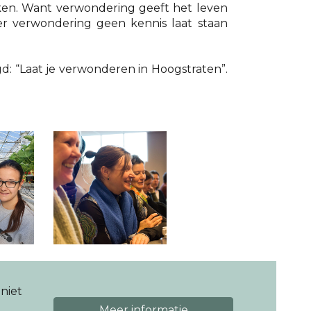
ken. Want verwondering geeft het leven
er verwondering geen kennis laat staan
d: “Laat je verwonderen in Hoogstraten”.
niet
Meer informatie