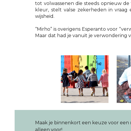
tot volwassenen die steeds opnieuw de
kleur, stelt valse zekerheden in vraa
wijsheid.
“Mirho” is overigens Esperanto voor “ve
Maar dat had je vanuit je verwondering v
Maak je binnenkort een keuze voor een m
alleen voor!